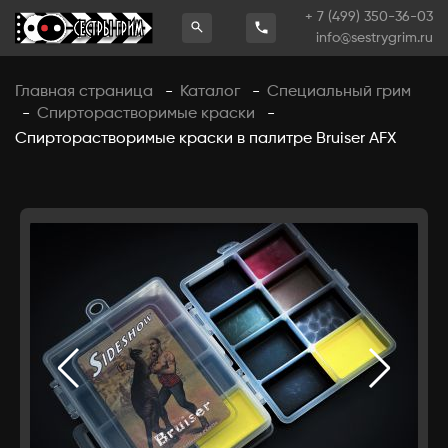
+ 7 (499) 350-36-03
info@sestrygrim.ru
Главная страница
Каталог
Специальный грим
-
-
Спирторастворимые краски
-
-
Спирторастворимые краски в палитре Bruiser AFX