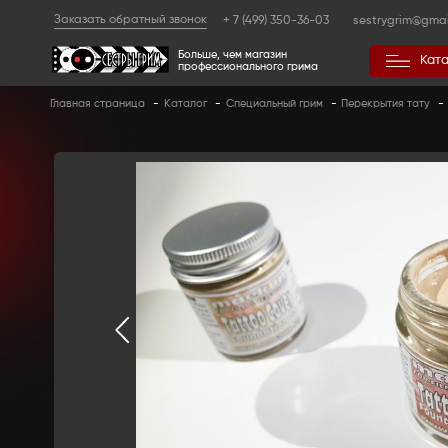
Заказать обратный звонок
+ 7 (499) 350
Больше, чем магазин
профессионального гр
Главная страница
-
Каталог
-
Специальный 