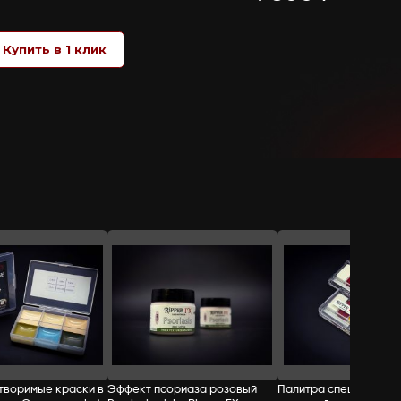
Нанести базовый тон 1, 2 или 3, затем 
99%-м изопропилом. Удалять Get-It Off 
затем протереть салфеткой, повторить
ОГНЕОПАСНО! Только для профессионал
Не использовать у глаз, рта и на повр
света. Использовать в хорошо проветр
Великобритания
СТОИМОСТЬ:
Добавить в корзину