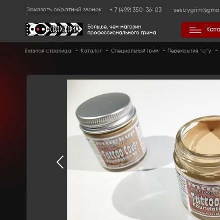
Заказать обратный звонок
+ 7 (499) 350
Больше, чем магазин
профессионального гр
Главная страница
-
Каталог
-
Специальный 