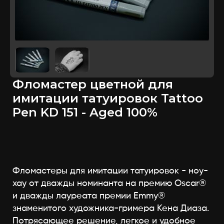
Фломастер цветной для
имитации татуировок Tattoo
Pen KD 151 - Aged 100%
Фломастеры для имитации татуировок - ноу-
хау от дважды номинанта на премию Oscar®
и дважды лауреата премии Emmy®
знаменитого художника-гримера Кена Диаза.
Потрясающее решение, легкое и удобное