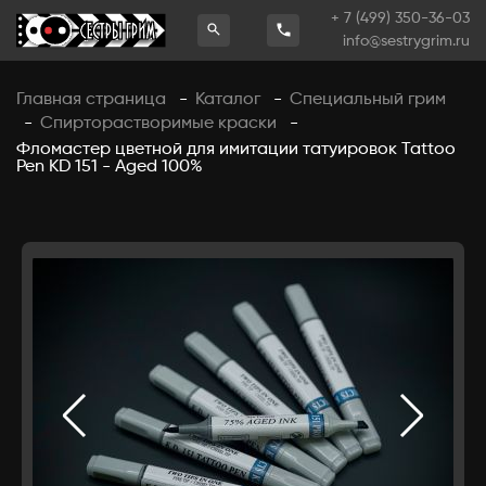
+ 7 (499) 350-36-03
info@sestrygrim.ru
Главная страница
Каталог
Специальный грим
-
-
Спирторастворимые краски
-
-
Фломастер цветной для имитации татуировок Tattoo
Pen KD 151 - Aged 100%