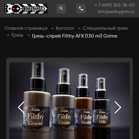
+ 7 (499) 350-36-03
info@sestrygrim.ru
Главная страница
Каталог
Специальный грим
-
-
Грязь
-
-
Грязь-спрей Filthy AFX (130 ml) Grime