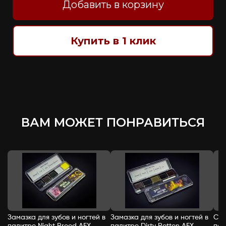
Добавить в корзину
Купить в 1 клик
ВАМ МОЖЕТ ПОНРАВИТЬСЯ
Замазка для зубов и ногтей в
Замазка для зубов и ногтей в
Спи