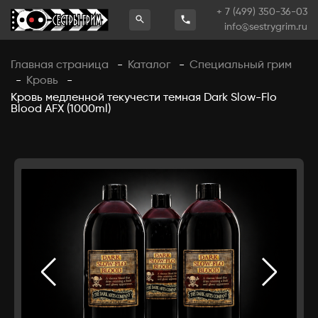
+ 7 (499) 350-36-03
info@sestrygrim.ru
Главная страница
Каталог
Специальный грим
-
-
Кровь
-
-
Кровь медленной текучести темная Dark Slow-Flo
Blood AFX (1000ml)