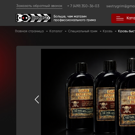
Заказать обратный звонок
+ 7 (499) 350
Больше, чем магазин
профессионального гр
Главная страница
-
Каталог
-
Специальный 