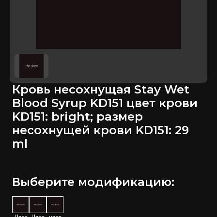
Кровь несохнущая Stay Wet
Blood Syrup KD151 цвет крови
KD151: bright; размер
несохнущей крови KD151: 29
ml
Выберите модификацию: