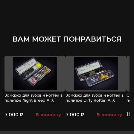
ВАМ МОЖЕТ ПОНРАВИТЬСЯ
Замазка для зубов и ногтей в
Замазка для зубов и ногтей в
Спи
палитре Night Breed AFX
палитре Dirty Rotten AFX
пал
15
7 000 ₽
7 000 ₽
В корзину
В корзину
-
+
-
+