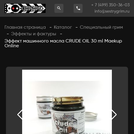
+ 7 (499) 350-36-03
info@sestrygrim.ru
Главная страница
Каталог
Специальный грим
-
-
Эффекты и фактуры
-
-
Эффект машинного масла CRUDE OIL 30 ml Maekup
Online