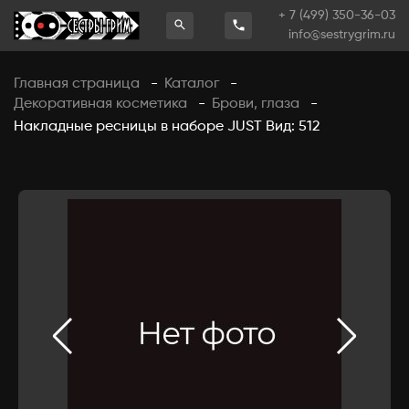
+ 7 (499) 350-36-03
info@sestrygrim.ru
Главная страница
Каталог
-
-
Декоративная косметика
Брови, глаза
-
-
Накладные ресницы в наборе JUST Вид: 512