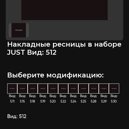
Накладные ресницы в наборе
JUST Вид: 512
Выберите модификацию:
Вид:
Вид:
Вид:
Вид:
Вид:
Вид:
Вид:
Вид:
Вид:
Вид:
Вид:
511
515
518
519
520
522
524
525
528
529
530
Вид: 512