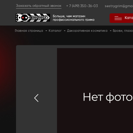
Заказать обратный звонок
+ 7 (499) 350
Больше, чем магазин
профессионального гр
Главная страница
-
Каталог
-
Декоративная