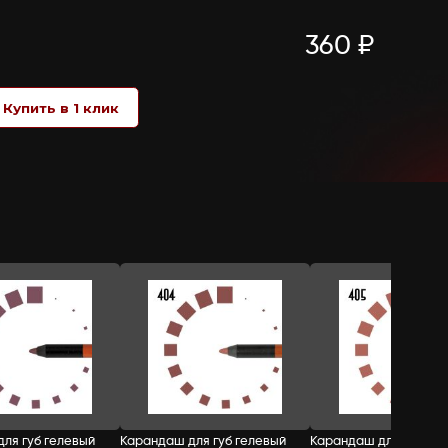
Вид: 511
Вид: 515
Вид: 518
Вид: 519
Вид: 529
Вид: 530
Вид: 515
СТОИМОСТЬ:
Добавить в корзину