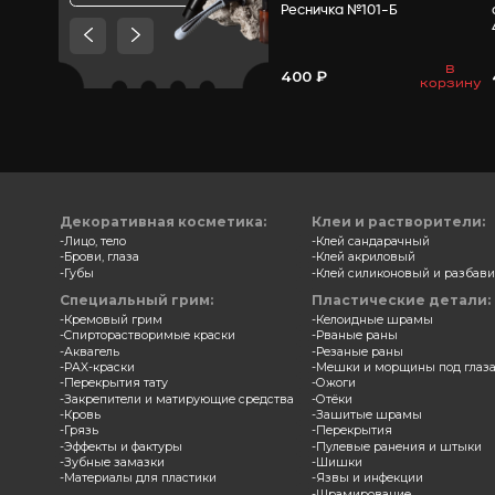
Товары, которые мы
рекомендуем посмотреть,
потому что они схожи с тем
что вы смотрели
Каранд