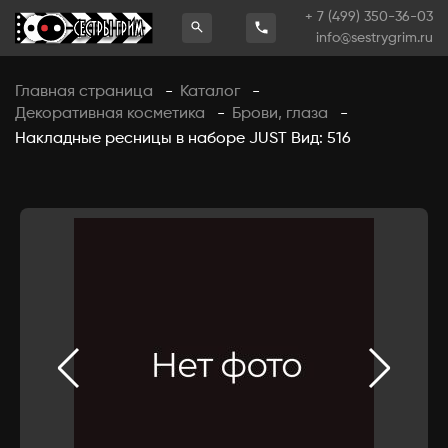
+ 7 (499) 350-36-03
info@sestrygrim.ru
Главная страница
Каталог
-
-
Декоративная косметика
Брови, глаза
-
-
Накладные ресницы в наборе JUST Вид: 516