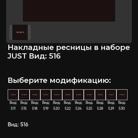
Накладные ресницы в наборе
JUST Вид: 516
Выберите модификацию:
Вид:
Вид:
Вид:
Вид:
Вид:
Вид:
Вид:
Вид:
Вид:
Вид:
Вид:
511
515
518
519
520
522
524
525
528
529
530
Вид: 516