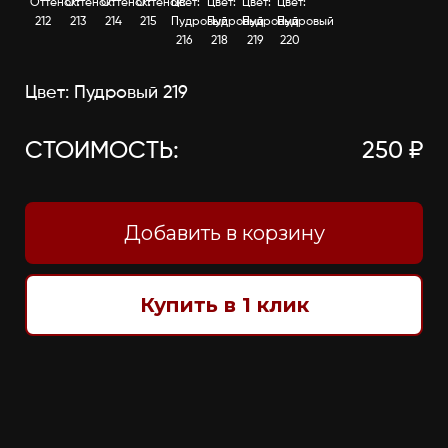
Оттенок:
Оттенок:
Оттенок:
Оттенок:
Цвет:
Цвет:
Цвет:
Цвет:
212
213
214
215
Пудровый
Пудровый
Пудровый
Пудровый
216
218
219
220
Цвет: Пудровый 219
СТОИМОСТЬ:
250 ₽
Добавить в корзину
Купить в 1 клик