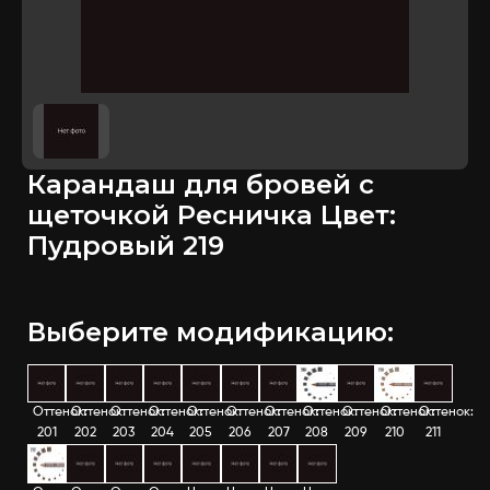
Карандаш для бровей с
щеточкой Ресничка Цвет:
Пудровый 219
Выберите модификацию:
Оттенок:
Оттенок:
Оттенок:
Оттенок:
Оттенок:
Оттенок:
Оттенок:
Оттенок:
Оттенок:
Оттенок:
Оттенок:
201
202
203
204
205
206
207
208
209
210
211