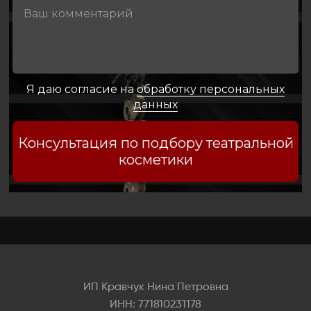
Я даю согласие на
обработку персональных
данных
Консультация по подбору театральной
косметики
ИП Кравчук Нина Петровна
ИНН: 771810231178