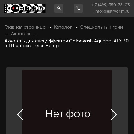
+ 7 (499) 350-36-03
info@sestrygrim.ru
Главная страница
Каталог
Специальный грим
-
-
Аквагель
-
-
Аквагель для спецэффектов Colorwash Aquagel AFX 30
ml Цвет аквагеля: Hemp